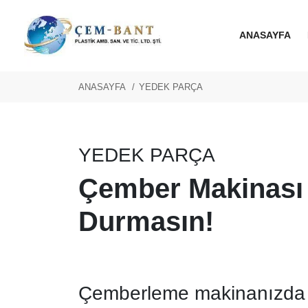
ANASAYFA
ANASAYFA
YEDEK PARÇA
YEDEK PARÇA
Çember Makinası Y
Durmasın!
Çemberleme makinanızda ya