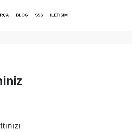
ARÇA
BLOG
SSS
İLETİŞİM
iniz
tınızı