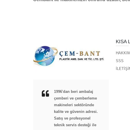
KISA 
HAKKIM
SSS
İLETİŞİ
1996'dan beri ambalaj
çemberi ve çemberleme
makineleri sektöründe
kalite ve güvenin adresi.
Satış ve profesyonel
teknik servis desteği ile