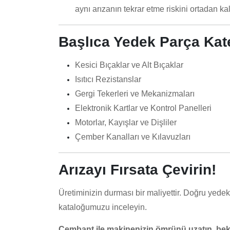
aynı arızanın tekrar etme riskini ortadan kald
Başlıca Yedek Parça Kate
Kesici Bıçaklar ve Alt Bıçaklar
Isıtıcı Rezistanslar
Gergi Tekerleri ve Mekanizmaları
Elektronik Kartlar ve Kontrol Panelleri
Motorlar, Kayışlar ve Dişliler
Çember Kanalları ve Kılavuzları
Arızayı Fırsata Çevirin!
Üretiminizin durması bir maliyettir. Doğru yedek 
kataloğumuzu inceleyin.
Cembant ile makinenizin ömrünü uzatın, bekl