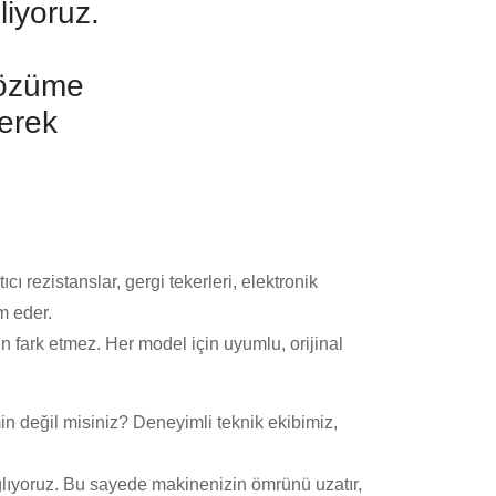
liyoruz.
çözüme
erek
cı rezistanslar, gergi tekerleri, elektronik
m eder.
n fark etmez.
Her model için uyumlu, orijinal
 değil misiniz? Deneyimli teknik ekibimiz,
ağlıyoruz. Bu sayede makinenizin ömrünü uzatır,