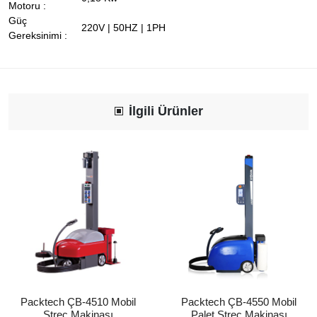
Motoru :
Güç
220V | 50HZ | 1PH
Gereksinimi :
İlgili Ürünler
Packtech ÇB-4510 Mobil
Packtech ÇB-4550 Mobil
Streç Makinası
Palet Streç Makinası