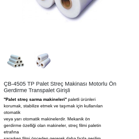
ÇB-4505 TP Palet Streç Makinası Motorlu Ön
Gerdirme Transpalet Girişli
''Palet streç sarma makineleri''
paletli ürünleri
korumak, stabilize etmek ve taşımak için kullanılan
otomatik
veya yarı otomatik makinelerdir. Mekanik ön
gerdirme özelliği olan makineler, streç filmi paletin
etrafına
sararken filmi önceden gererek daha fazla gerilim