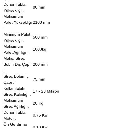
Döner Tabla
80 mm
Yüksekliği :
Maksimum
Palet Yüksekliği
2100 mm
:
Minimum Palet
500 mm
Yüksekliği :
Maksimum
1000kg
Palet Ağırlığı :
Maks. Streç
Bobin Dış Çapı
200 mm
:
Streç Bobin İç
75 mm
Çapı :
Kullanılabilir
17 - 23 Mikron
Streç Kalınlığı :
Maksimum
20 Kg
Streç Ağırlığı :
Döner Tabla
0.75 Kw
Motor :
Ön Gerdirme
0,18 Kw