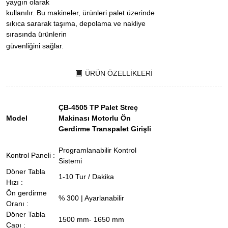
yaygın olarak
kullanılır. Bu makineler, ürünleri palet üzerinde
sıkıca sararak taşıma, depolama ve nakliye
sırasında ürünlerin
güvenliğini sağlar.
ÜRÜN ÖZELLIKLERI
ÇB-4505 TP Palet Streç
Model
Makinası Motorlu Ön
Gerdirme Transpalet Girişli
Programlanabilir Kontrol
Kontrol Paneli :
Sistemi
Döner Tabla
1-10 Tur / Dakika
Hızı :
Ön gerdirme
% 300 | Ayarlanabilir
Oranı :
Döner Tabla
1500 mm- 1650 mm
Çapı :