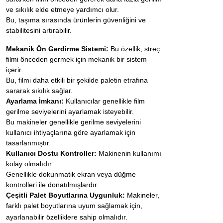
ve sıkılık elde etmeye yardımcı olur.
Bu, taşıma sırasında ürünlerin güvenliğini ve
stabilitesini artırabilir.
Mekanik Ön Gerdirme Sistemi:
Bu özellik, streç
filmi önceden germek için mekanik bir sistem
içerir.
Bu, filmi daha etkili bir şekilde paletin etrafına
sararak sıkılık sağlar.
Ayarlama İmkanı:
Kullanıcılar genellikle film
gerilme seviyelerini ayarlamak isteyebilir.
Bu makineler genellikle gerilme seviyelerini
kullanıcı ihtiyaçlarına göre ayarlamak için
tasarlanmıştır.
Kullanıcı Dostu Kontroller:
Makinenin kullanımı
kolay olmalıdır.
Genellikle dokunmatik ekran veya düğme
kontrolleri ile donatılmışlardır.
Çeşitli Palet Boyutlarına Uygunluk:
Makineler,
farklı palet boyutlarına uyum sağlamak için,
ayarlanabilir özelliklere sahip olmalıdır.