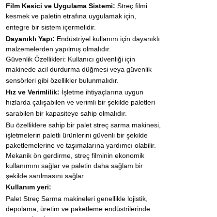
Film Kesici ve Uygulama Sistemi:
Streç filmi
kesmek ve paletin etrafına uygulamak için,
entegre bir sistem içermelidir.
Dayanıklı Yapı:
Endüstriyel kullanım için dayanıklı
malzemelerden yapılmış olmalıdır.
Güvenlik Özellikleri: Kullanıcı güvenliği için
makinede acil durdurma düğmesi veya güvenlik
sensörleri gibi özellikler bulunmalıdır.
Hız ve Verimlilik:
İşletme ihtiyaçlarına uygun
hızlarda çalışabilen ve verimli bir şekilde paletleri
sarabilen bir kapasiteye sahip olmalıdır.
Bu özelliklere sahip bir palet streç sarma makinesi,
işletmelerin paletli ürünlerini güvenli bir şekilde
paketlemelerine ve taşımalarına yardımcı olabilir.
Mekanik ön gerdirme, streç filminin ekonomik
kullanımını sağlar ve paletin daha sağlam bir
şekilde sarılmasını sağlar.
Kullanım yeri:
Palet Streç Sarma makineleri genellikle lojistik,
depolama, üretim ve paketleme endüstrilerinde