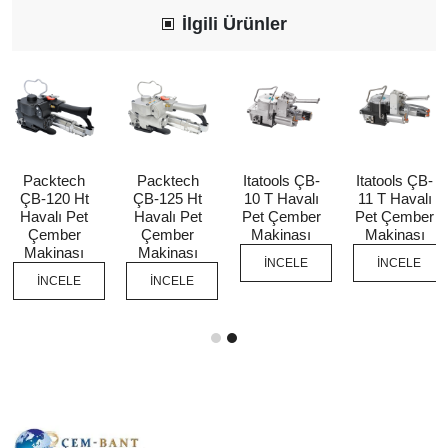
İlgili Ürünler
Packtech
Packtech
Itatools ÇB-
Itatools ÇB-
ÇB-120 Ht
ÇB-125 Ht
10 T Havalı
11 T Havalı
Havalı Pet
Havalı Pet
Pet Çember
Pet Çember
Çember
Çember
Makinası
Makinası
Makinası
Makinası
İNCELE
İNCELE
İNCELE
İNCELE