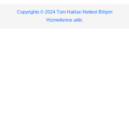
Copyrights © 2024 Tüm Hakları Netteol Bilişim
Hizmetlerine aittir.