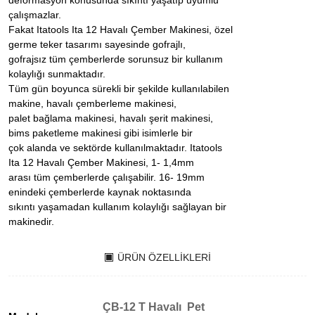
deformasyon konusunda sıkıntı yaşatıp uyumlu
çalışmazlar.
Fakat Itatools Ita 12 Havalı Çember Makinesi, özel
germe teker tasarımı sayesinde gofrajlı,
gofrajsız tüm çemberlerde sorunsuz bir kullanım
kolaylığı sunmaktadır.
Tüm gün boyunca sürekli bir şekilde kullanılabilen
makine, havalı çemberleme makinesi,
palet bağlama makinesi, havalı şerit makinesi,
bims paketleme makinesi gibi isimlerle bir
çok alanda ve sektörde kullanılmaktadır. Itatools
Ita 12 Havalı Çember Makinesi, 1- 1,4mm
arası tüm çemberlerde çalışabilir. 16- 19mm
enindeki çemberlerde kaynak noktasında
sıkıntı yaşamadan kullanım kolaylığı sağlayan bir
makinedir.
ÜRÜN ÖZELLIKLERI
ÇB-12 T Havalı Pet