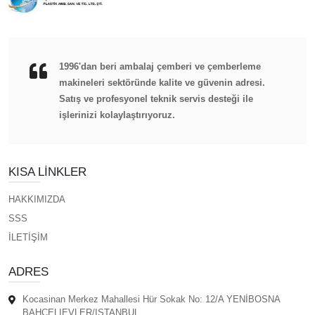
1996'dan beri ambalaj çemberi ve çemberleme
makineleri sektöründe kalite ve güvenin adresi.
Satış ve profesyonel teknik servis desteği ile
işlerinizi kolaylaştırıyoruz.
KISA LINKLER
HAKKIMIZDA
SSS
İLETİŞİM
ADRES
Kocasinan Merkez Mahallesi Hür Sokak No: 12/A YENİBOSNA
BAHÇELIEVLER/ISTANBUL