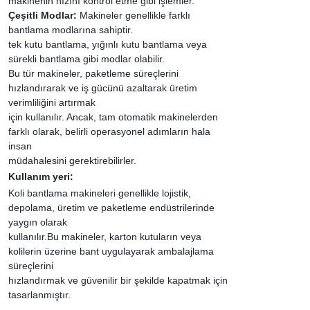
makinenin hızını kontrol etme gibi işlemler.
Çeşitli Modlar:
Makineler genellikle farklı
bantlama modlarına sahiptir.
tek kutu bantlama, yığınlı kutu bantlama veya
sürekli bantlama gibi modlar olabilir.
Bu tür makineler, paketleme süreçlerini
hızlandırarak ve iş gücünü azaltarak üretim
verimliliğini artırmak
için kullanılır. Ancak, tam otomatik makinelerden
farklı olarak, belirli operasyonel adımların hala
insan
müdahalesini gerektirebilirler.
Kullanım yeri:
Koli bantlama makineleri genellikle lojistik,
depolama, üretim ve paketleme endüstrilerinde
yaygın olarak
kullanılır.Bu makineler, karton kutuların veya
kolilerin üzerine bant uygulayarak ambalajlama
süreçlerini
hızlandırmak ve güvenilir bir şekilde kapatmak için
tasarlanmıştır.