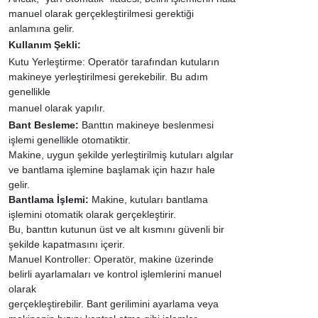
manuel olarak gerçekleştirilmesi gerektiği
anlamına gelir.
Kullanım Şekli:
Kutu Yerleştirme:
Operatör tarafından kutuların
makineye yerleştirilmesi gerekebilir. Bu adım
genellikle
manuel olarak yapılır.
Bant Besleme:
Banttın makineye beslenmesi
işlemi genellikle otomatiktir.
Makine, uygun şekilde yerleştirilmiş kutuları algılar
ve bantlama işlemine başlamak için hazır hale
gelir.
Bantlama İşlemi:
Makine, kutuları bantlama
işlemini otomatik olarak gerçekleştirir.
Bu, banttın kutunun üst ve alt kısmını güvenli bir
şekilde kapatmasını içerir.
Manuel Kontroller:
Operatör, makine üzerinde
belirli ayarlamaları ve kontrol işlemlerini manuel
olarak
gerçekleştirebilir. Bant gerilimini ayarlama veya