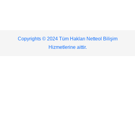
Copyrights © 2024 Tüm Hakları Netteol Bilişim
Hizmetlerine aittir.