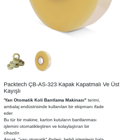
Packtech ÇB-AS-323 Kapak Kapatmalı Ve Üst
Kayışlı
'Yarı Otomatik Koli Bantlama Makinası"
terimi,
ambalaj endüstrisinde kullanılan bir ekipmanı ifade
eder
Bu tür bir makine, karton kutuların bantlanması
işlemini otomatikleştiren ve kolaylaştıran bir
cihazdır.
Ancak, "yarı otomatik" ifadesi, belirli işlemlerin hala