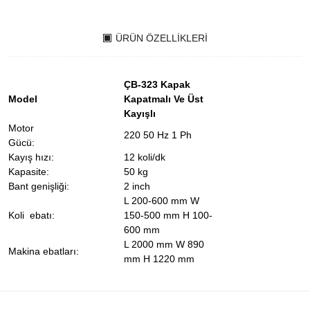
ÜRÜN ÖZELLIKLERI
ÇB-323 Kapak
Model
Kapatmalı Ve Üst
Kayışlı
Motor
220 50 Hz 1 Ph
Gücü:
Kayış hızı:
12 koli/dk
Kapasite:
50 kg
Bant genişliği:
2 inch
L 200-600 mm W
Koli ebatı:
150-500 mm H 100-
600 mm
L 2000 mm W 890
Makina ebatları:
mm H 1220 mm