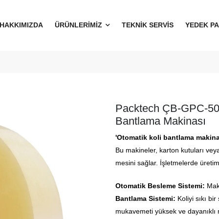
HAKKIMIZDA
ÜRÜNLERİMİZ
TEKNİK SERVİS
YEDEK P
Packtech ÇB-GPC-50 
Bantlama Makinası
'Otomatik koli bantlama makinala
Bu makineler, karton kutuları veya
mesini sağlar. İşletmelerde üretim
Otomatik Besleme Sistemi:
Maki
Bantlama Sistemi:
Koliyi sıkı b
mukavemeti yüksek ve dayanıklı 