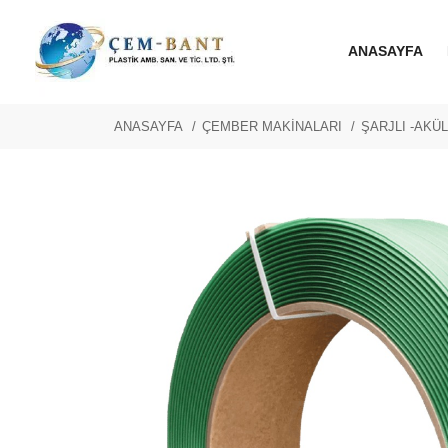
ANASAYFA
ANASAYFA
ÇEMBER MAKİNALARI
ŞARJLI -AKÜ