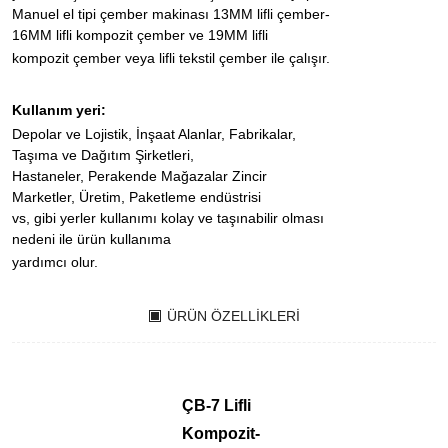
Manuel el tipi çember makinası 13MM lifli çember-
16MM lifli kompozit çember ve 19MM lifli
kompozit çember veya lifli tekstil çember ile çalışır.
Kullanım yeri:
Depolar ve Lojistik, İnşaat Alanlar, Fabrikalar,
Taşıma ve Dağıtım Şirketleri,
Hastaneler, Perakende Mağazalar Zincir
Marketler, Üretim, Paketleme endüstrisi
vs, gibi yerler kullanımı kolay ve taşınabilir olması
nedeni ile ürün kullanıma
yardımcı olur.
ÜRÜN ÖZELLIKLERI
ÇB-7 Lifli
Kompozit-