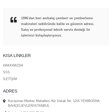
1996'dan beri ambalaj çemberi ve çemberleme
makineleri sektöründe kalite ve güvenin adresi.
Satış ve profesyonel teknik servis desteği ile
işlerinizi kolaylaştırıyoruz.
KISA LINKLER
HAKKIMIZDA
SSS
İLETİŞİM
ADRES
Kocasinan Merkez Mahallesi Hür Sokak No: 12/A YENİBOSNA
BAHÇELIEVLER/ISTANBUL