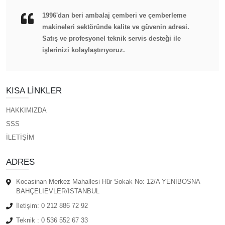
1996'dan beri ambalaj çemberi ve çemberleme
makineleri sektöründe kalite ve güvenin adresi.
Satış ve profesyonel teknik servis desteği ile
işlerinizi kolaylaştırıyoruz.
KISA LINKLER
HAKKIMIZDA
SSS
İLETİŞİM
ADRES
Kocasinan Merkez Mahallesi Hür Sokak No: 12/A YENİBOSNA
BAHÇELIEVLER/ISTANBUL
İletişim:
0 212 886 72 92
Teknik :
0 536 552 67 33