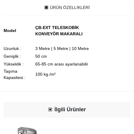
ÜRÜN ÖZELLIKLERI
ÇB-EXT TELESKOBİK
Model
KONVEYÖR MAKARALI
Uzunluk :
3 Metre | 5 Metre | 10 Metre
Genişlik :
50 cm
Yükseklik :
65-85 cm arası ayarlanabilir
Taşıma
100 kg./m²
Kapasitesi :
İlgili Ürünler