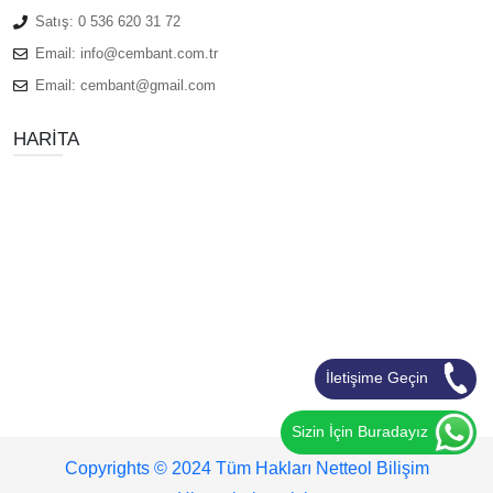
Satış:
0 536 620 31 72
Email:
info@cembant.com.tr
Email:
cembant@gmail.com
HARITA
İletişime Geçin
Sizin İçin Buradayız
Copyrights © 2024 Tüm Hakları Netteol Bilişim