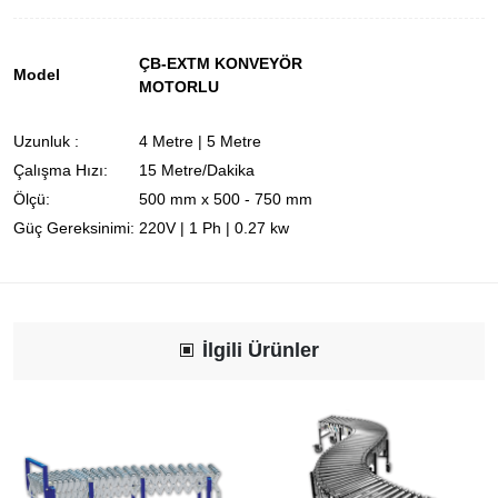
ÇB-EXTM KONVEYÖR
Model
MOTORLU
Uzunluk :
4 Metre | 5 Metre
Çalışma Hızı:
15 Metre/Dakika
Ölçü:
500 mm x 500 - 750 mm
Güç Gereksinimi:
220V | 1 Ph | 0.27 kw
İlgili Ürünler