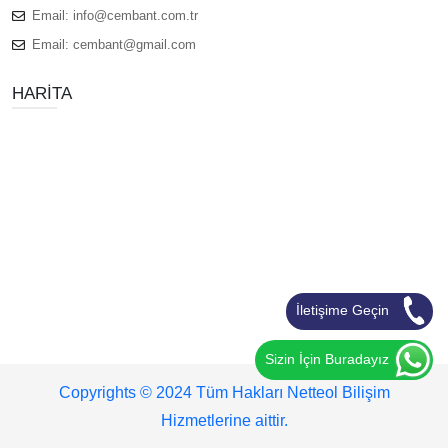
Email:
info@cembant.com.tr
Email:
cembant@gmail.com
HARITA
İletişime Geçin
Sizin İçin Buradayız
Copyrights © 2024 Tüm Hakları Netteol Bilişim
Hizmetlerine aittir.