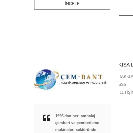
İNCELE
KISA 
HAKKIM
SSS
İLETİŞİ
1996'dan beri ambalaj
çemberi ve çemberleme
makineleri sektöründe