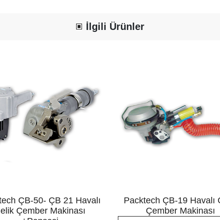
İlgili Ürünler
tech ÇB-50- ÇB 21 Havalı
Packtech ÇB-19 Havalı 
elik Çember Makinası
Çember Makinası