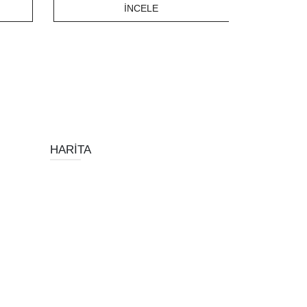
İNCELE
HARITA