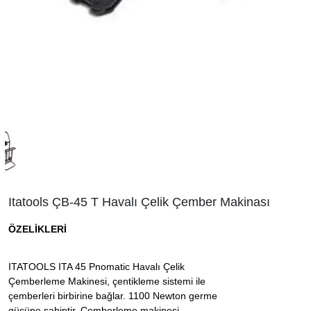
Itatools ÇB-45 T Havalı Çelik Çember Makinası
ÖZELİKLERİ
ITATOOLS ITA 45 Pnomatic Havalı Çelik
Çemberleme Makinesi, çentikleme sistemi ile
çemberleri birbirine bağlar. 1100 Newton germe
gücüne sahiptir. Çemberleme makinesi,