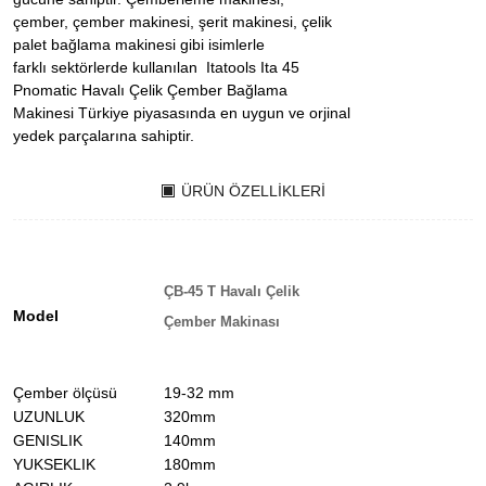
çember, çember makinesi, şerit makinesi, çelik
palet bağlama makinesi gibi isimlerle
farklı sektörlerde kullanılan Itatools Ita 45
Pnomatic Havalı Çelik Çember Bağlama
Makinesi Türkiye piyasasında en uygun ve orjinal
yedek parçalarına sahiptir.
ÜRÜN ÖZELLIKLERI
ÇB-45 T Havalı Çelik
Model
Çember Makinası
Çember ölçüsü
19-32 mm
UZUNLUK
320mm
GENISLIK
140mm
YUKSEKLIK
180mm