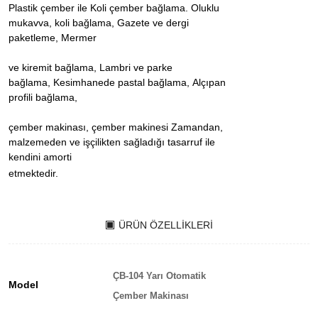
Plastik çember ile Koli çember bağlama. Oluklu
mukavva, koli bağlama, Gazete ve dergi
paketleme, Mermer
ve kiremit bağlama, Lambri ve parke
bağlama, Kesimhanede pastal bağlama, Alçıpan
profili bağlama,
çember makinası, çember makinesi Zamandan,
malzemeden ve işçilikten sağladığı tasarruf ile
kendini amorti
etmektedir.
ÜRÜN ÖZELLIKLERI
ÇB-104 Yarı Otomatik
Model
Çember Makinası