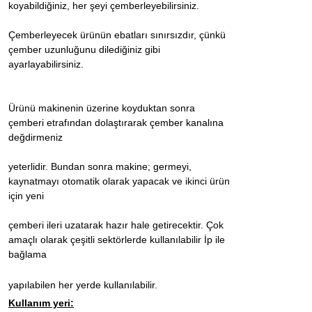
koyabildiğiniz, her şeyi çemberleyebilirsiniz.
Çemberleyecek ürünün ebatları sınırsızdır, çünkü
çember uzunluğunu dilediğiniz gibi
ayarlayabilirsiniz.
Ürünü makinenin üzerine koyduktan sonra
çemberi etrafından dolaştırarak çember kanalına
değdirmeniz
yeterlidir. Bundan sonra makine; germeyi,
kaynatmayı otomatik olarak yapacak ve ikinci ürün
için yeni
çemberi ileri uzatarak hazır hale getirecektir. Çok
amaçlı olarak çeşitli sektörlerde kullanılabilir İp ile
bağlama
yapılabilen her yerde kullanılabilir.
Kullanım yeri: