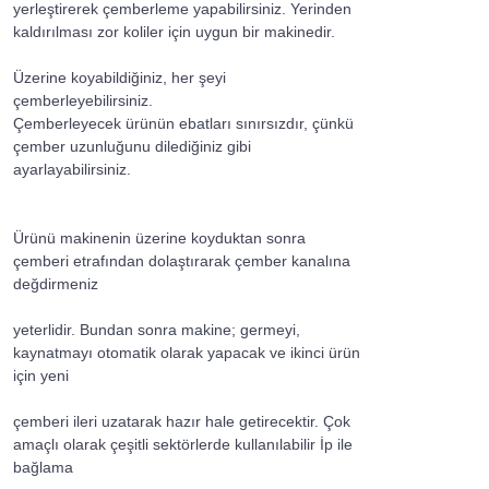
yerleştirerek çemberleme yapabilirsiniz. Yerinden
kaldırılması zor koliler için uygun bir makinedir.
Üzerine koyabildiğiniz, her şeyi
çemberleyebilirsiniz.
Çemberleyecek ürünün ebatları sınırsızdır, çünkü
çember uzunluğunu dilediğiniz gibi
ayarlayabilirsiniz.
Ürünü makinenin üzerine koyduktan sonra
çemberi etrafından dolaştırarak çember kanalına
değdirmeniz
yeterlidir. Bundan sonra makine; germeyi,
kaynatmayı otomatik olarak yapacak ve ikinci ürün
için yeni
çemberi ileri uzatarak hazır hale getirecektir. Çok
amaçlı olarak çeşitli sektörlerde kullanılabilir İp ile
bağlama