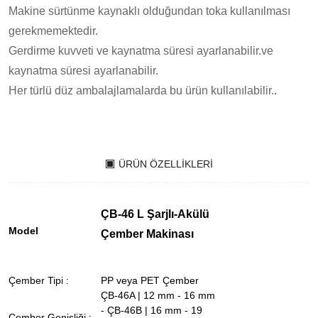
Makine sürtünme kaynaklı olduğundan toka kullanılması
gerekmemektedir.
Gerdirme kuvveti ve kaynatma süresi ayarlanabilir.ve
kaynatma süresi ayarlanabilir.
Her türlü düz ambalajlamalarda bu ürün kullanılabilir.
.
ÜRÜN ÖZELLIKLERI
ÇB-46 L Şarjlı-Akülü
Model
Çember Makinası
Çember Tipi :
PP veya PET Çember
ÇB-46A | 12 mm - 16 mm
- ÇB-46B | 16 mm - 19
Çember Genişliği :