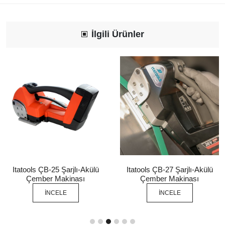
İlgili Ürünler
Itatools ÇB-25 Şarjlı-Akülü
Itatools ÇB-27 Şarjlı-Akülü
Çember Makinası
Çember Makinası
İNCELE
İNCELE