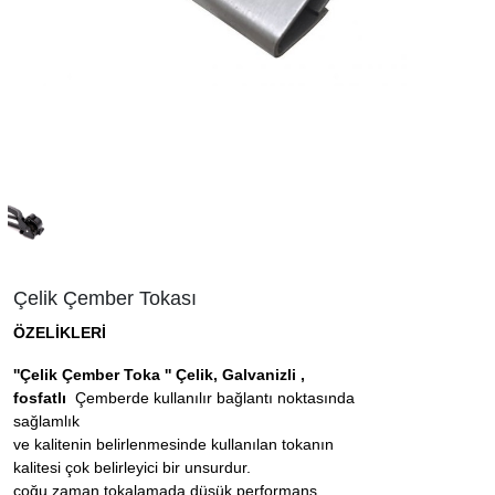
Çelik Çember Tokası
ÖZELİKLERİ
''Çelik Çember Toka '' Çelik, Galvanizli ,
fosfatlı
Çemberde kullanılır bağlantı noktasında
sağlamlık
ve kalitenin belirlenmesinde kullanılan tokanın
kalitesi çok belirleyici bir unsurdur.
çoğu zaman tokalamada düşük performans