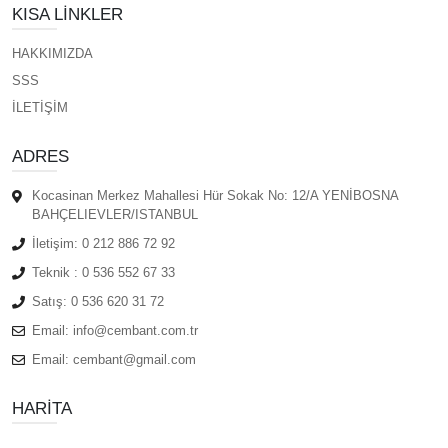
KISA LINKLER
HAKKIMIZDA
SSS
İLETİŞİM
ADRES
Kocasinan Merkez Mahallesi Hür Sokak No: 12/A YENİBOSNA
BAHÇELIEVLER/ISTANBUL
İletişim:
0 212 886 72 92
Teknik :
0 536 552 67 33
Satış:
0 536 620 31 72
Email:
info@cembant.com.tr
Email:
cembant@gmail.com
HARITA