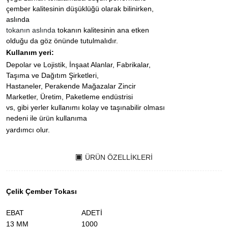
çember kalitesinin düşüklüğü olarak bilinirken,
aslında
tokanın aslında
tokanın kalitesinin ana etken
olduğu da göz önünde tutulmalıdır.
Kullanım yeri:
Depolar ve Lojistik, İnşaat Alanlar, Fabrikalar,
Taşıma ve Dağıtım Şirketleri,
Hastaneler, Perakende Mağazalar Zincir
Marketler, Üretim, Paketleme endüstrisi
vs, gibi yerler kullanımı kolay ve taşınabilir olması
nedeni ile ürün kullanıma
yardımcı olur.
ÜRÜN ÖZELLIKLERI
Çelik Çember Tokası
EBAT
ADETİ
13 MM
1000