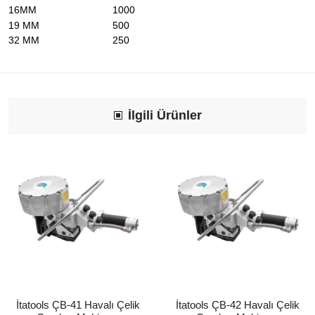
16MM
1000
19 MM
500
32 MM
250
İlgili Ürünler
İtatools ÇB-41 Havalı Çelik
İtatools ÇB-42 Havalı Çelik